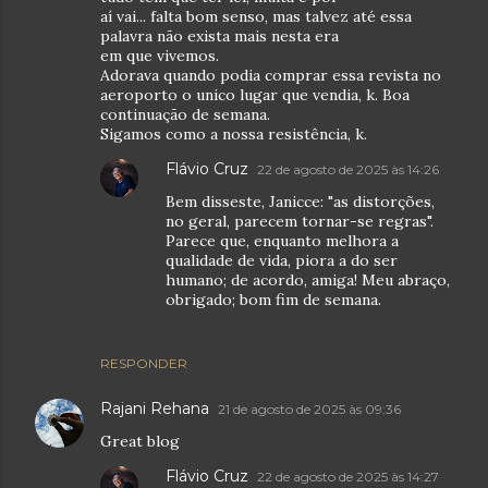
aí vai... falta bom senso, mas talvez até essa
palavra não exista mais nesta era
em que vivemos.
Adorava quando podia comprar essa revista no
aeroporto o unico lugar que vendia, k. Boa
continuação de semana.
Sigamos como a nossa resistência, k.
Flávio Cruz
22 de agosto de 2025 às 14:26
Bem disseste, Janicce: "as distorções,
no geral, parecem tornar-se regras".
Parece que, enquanto melhora a
qualidade de vida, piora a do ser
humano; de acordo, amiga! Meu abraço,
obrigado; bom fim de semana.
RESPONDER
Rajani Rehana
21 de agosto de 2025 às 09:36
Great blog
Flávio Cruz
22 de agosto de 2025 às 14:27