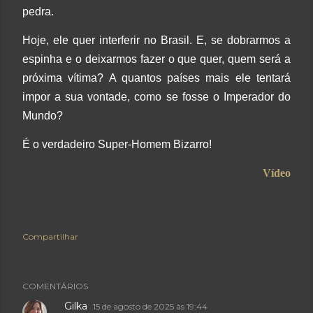
pedra.
Hoje, ele quer interferir no Brasil. E, se dobrarmos a
espinha e o deixarmos fazer o que quer, quem será a
próxima vítima? A quantos países mais ele tentará
impor a sua vontade, como se fosse o Imperador do
Mundo?
É o verdadeiro Super-Homem Bizarro!
Vídeo
Compartilhar
COMENTÁRIOS
Gilka
15 de agosto de 2025 às 19:44