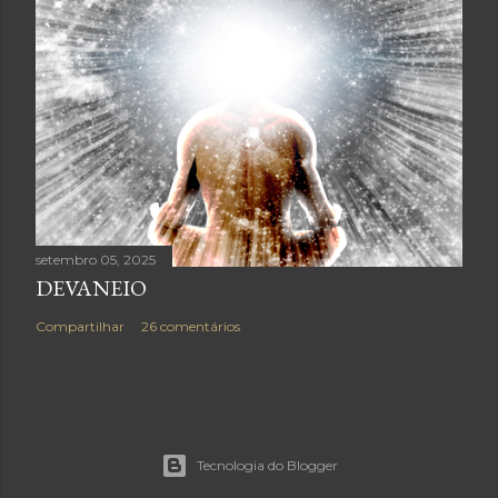
setembro 05, 2025
DEVANEIO
Compartilhar
26 comentários
Tecnologia do Blogger