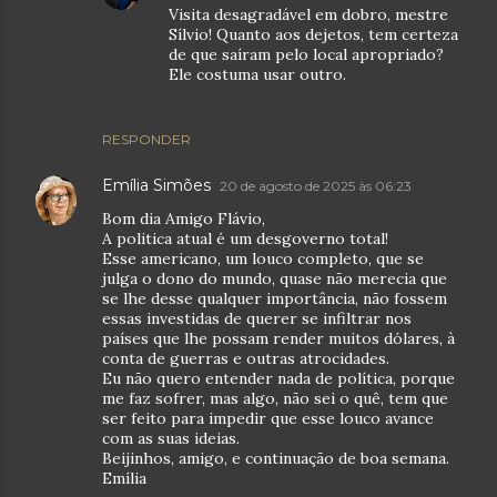
Visita desagradável em dobro, mestre
Sílvio! Quanto aos dejetos, tem certeza
de que saíram pelo local apropriado?
Ele costuma usar outro.
RESPONDER
Emília Simões
20 de agosto de 2025 às 06:23
Bom dia Amigo Flávio,
A politica atual é um desgoverno total!
Esse americano, um louco completo, que se
julga o dono do mundo, quase não merecia que
se lhe desse qualquer importância, não fossem
essas investidas de querer se infiltrar nos
países que lhe possam render muitos dólares, à
conta de guerras e outras atrocidades.
Eu não quero entender nada de política, porque
me faz sofrer, mas algo, não sei o quê, tem que
ser feito para impedir que esse louco avance
com as suas ideias.
Beijinhos, amigo, e continuação de boa semana.
Emília