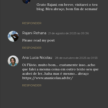
Grato Rajani; em breve, visitarei o teu
blog. Meu abraço, bom fim de semana!
RESPONDER
Rajani Rehana
21 de agosto de 2025 às 09:36
Please read my post
RESPONDER
Ana Lucia Nicolau
28 de outubro de 2025 às 01:53
Oi Flávio, muito bom.... exatamente isso...acho
que falei a mesma coisa em outro texto seu que
acabei de ler...haha mas é mesmo... abraço
https://www.ananicolau.adv.br/
RESPONDER