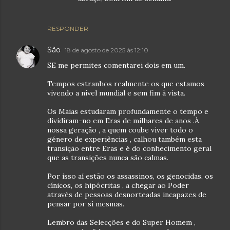
RESPONDER
São
18 de agosto de 2025 às 12:10
SE me permites comentarei dois em um.
Tempos estranhos realmente os que estamos
vivendo a nível mundial e sem fim à vista.
Os Maias estudaram profundamente o tempo e
dividiram-no em Eras de milhares de anos .À
nossa geração , a quem coube viver todo o
género de experiências , calhou também esta
transição entre Eras e é do conhecimento geral
que as transições nunca são calmas.
Por isso aí estão os assassinos, os genocidas, os
cínicos, os hipócritas , a chegar ao Poder
através de pessoas desnorteadas incapazes de
pensar por si mesmas.
Lembro das Selecções e do Super Homem ,