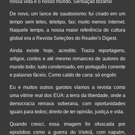
nossa vida e o nosso mundo. Sensação bizarra!
De novo, um lance de saudosismo: fui criado em um
tempo sem telex, teletipo, fax; muito menos internet.
Naquele tempo, a nossa maior referência de cultura
global era a Revista Seleções do Reader's Digest.
Ainda existe hoje, acredito. Trazia reportagens,
artigos, contos e até mesmo romances de autores do
mundo todo; tudo condensado, em português corrente
e palavras fáceis. Como caldo de cana: só engolir.
Eu e muitos outros garotos víamos a revista como
uma vitrine real dos EUA: a terra da liberdade, onde a
democracia reinava soberana, com oportunidades
iguais para todos; direito de ter opinião, justiça e vida.
Quando cresci, essa imagem foi ofuscada por
episódios como a
guerra do Vietnã, com napalm,