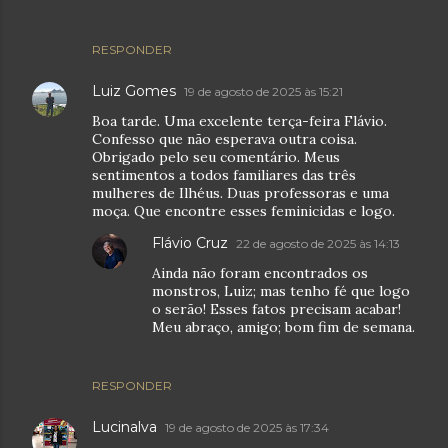
RESPONDER
Luiz Gomes
19 de agosto de 2025 às 15:21
Boa tarde. Uma excelente terça-feira Flávio.
Confesso que não esperava outra coisa.
Obrigado pelo seu comentário. Meus
sentimentos a todos familiares das três
mulheres de Ilhéus. Duas professoras e uma
moça. Que encontre esses feminicidas e logo.
Flávio Cruz
22 de agosto de 2025 às 14:13
Ainda não foram encontrados os
monstros, Luiz; mas tenho fé que logo
o serão! Esses fatos precisam acabar!
Meu abraço, amigo; bom fim de semana.
RESPONDER
Lucinalva
19 de agosto de 2025 às 17:34